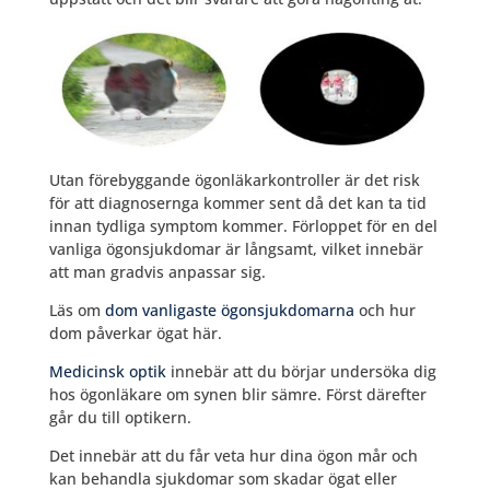
Utan förebyggande ögonläkarkontroller är det risk
för att diagnosernga kommer sent då det kan ta tid
innan tydliga symptom kommer. Förloppet för en del
vanliga ögonsjukdomar är långsamt, vilket innebär
att man gradvis anpassar sig.
Läs om
dom vanligaste ögonsjukdomarna
och hur
dom påverkar ögat här.
Medicinsk optik
innebär att du börjar undersöka dig
hos ögonläkare om synen blir sämre. Först därefter
går du till optikern.
Det innebär att du får veta hur dina ögon mår och
kan behandla sjukdomar som skadar ögat eller