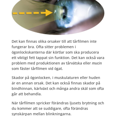
Det kan finnas olika orsaker till att tårfilmen inte
fungerar bra. Ofta sitter problemen i
ögonlockskanterna där körtlar som ska producera
ett viktigt fett tappat sin funktion. Det kan också vara
problem med produktionen av tårvätska eller
mucin
som fäster tårfilmen vid ögat.
Skador på ögonlocken, i muskulaturen eller huden
är en annan orsak. Det kan också finnas skador på
bindhinnan, kärlväxt och många andra skäl som ofta
går att behandla.
När tårfilmen spricker förändras ljusets brytning och
du kommer att se suddigare, ofta förändras
synskärpan mellan blinkningarna.