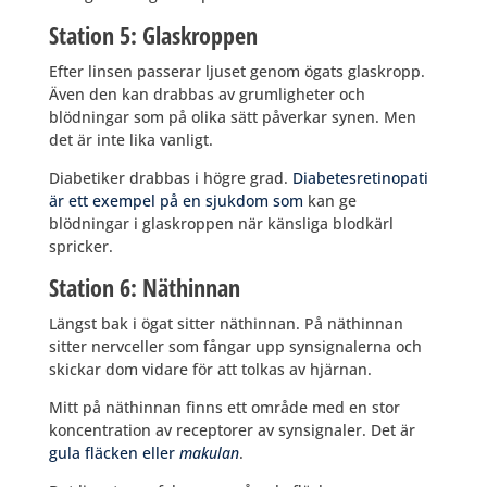
Station 5: Glaskroppen
Efter linsen passerar ljuset genom ögats glaskropp.
Även den kan drabbas av grumligheter och
blödningar som på olika sätt påverkar synen. Men
det är inte lika vanligt.
Diabetiker drabbas i högre grad.
Diabetesretinopati
är ett exempel på en sjukdom som
kan ge
blödningar i glaskroppen när känsliga blodkärl
spricker.
Station 6: Näthinnan
Längst bak i ögat sitter näthinnan. På näthinnan
sitter nervceller som fångar upp synsignalerna och
skickar dom vidare för att tolkas av hjärnan.
Mitt på näthinnan finns ett område med en stor
koncentration av receptorer av synsignaler. Det är
gula fläcken eller
makulan
.