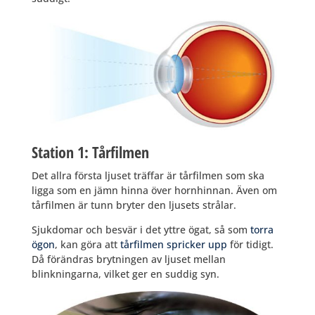
Station 1: Tårfilmen
Det allra första ljuset träffar är tårfilmen som ska
ligga som en jämn hinna över hornhinnan. Även om
tårfilmen är tunn bryter den ljusets strålar.
Sjukdomar och besvär i det yttre ögat, så som
torra
ögon
, kan göra att
tårfilmen spricker upp
för tidigt.
Då förändras brytningen av ljuset mellan
blinkningarna, vilket ger en suddig syn.