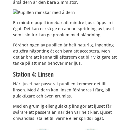
årsåldern är den bara 2 mm stor.
En mindre pupill innebär att mindre ljus släpps in i
ögat. Det kan också ge en annan spridning av ljuset
som i sin tur kan ge problem med bländning.
Förändringen av pupillen är helt naturlig, ingenting
att göra någonting åt och bara att acceptera. Men
det är bra att känna till eftersom det blir viktigare att
tänka på att man behöver mer ljus.
Station 4: Linsen
När ljuset har passerat pupillen kommer det till
linsen. Med åldern kan linsen förändras i färg, bli
gulaktigare och även grumlas.
Med en grumlig eller gulaktig lins gör att ljuset får
svårare att passera än när den var helt klar. Ljuset
omvandlas istället till värme eller sprids i ögat.