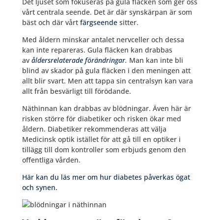
Det ljuset som fokuseras på gula fläcken som ger oss
vårt centrala seende. Det är där synskärpan är som
bäst och där vårt
färgseende
sitter.
Med åldern minskar antalet nervceller och dessa
kan inte repareras. Gula fläcken kan drabbas
av
åldersrelaterade förändringar
.
Man kan inte bli
blind av skador på gula fläcken i den meningen att
allt blir svart. Men att tappa sin centralsyn kan vara
allt från besvärligt till förödande.
Näthinnan kan drabbas av blödningar. Även här är
risken större för diabetiker och risken ökar med
åldern. Diabetiker rekommenderas att välja
Medicinsk optik istället för att gå till en optiker i
tillägg till dom kontroller som erbjuds genom den
offentliga vården.
Här kan du läs mer om hur diabetes påverkas ögat
och synen.