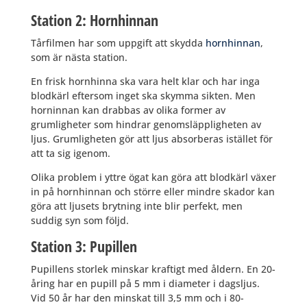
Station 2: Hornhinnan
Tårfilmen har som uppgift att skydda
hornhinnan
,
som är nästa station.
En frisk hornhinna ska vara helt klar och har inga
blodkärl eftersom inget ska skymma sikten. Men
horninnan kan drabbas av olika former av
grumligheter som hindrar genomsläppligheten av
ljus. Grumligheten gör att ljus absorberas istället för
att ta sig igenom.
Olika problem i yttre ögat kan göra att blodkärl växer
in på hornhinnan och större eller mindre skador kan
göra att ljusets brytning inte blir perfekt, men
suddig syn som följd.
Station 3: Pupillen
Pupillens storlek minskar kraftigt med åldern. En 20-
åring har en pupill på 5 mm i diameter i dagsljus.
Vid 50 år har den minskat till 3,5 mm och i 80-