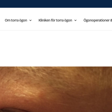
Om torra ögon
Kliniken för torra ögon
Ögonoperationer &