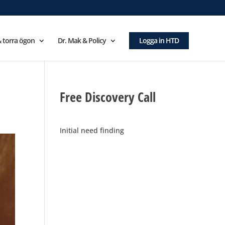
 torra ögon
Dr. Mak & Policy
Logga in HTD
Free Discovery Call
Initial need finding