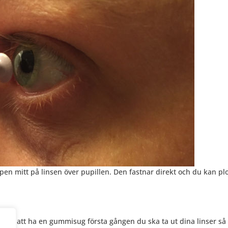
pen mitt på linsen över pupillen. Den fastnar direkt och du kan pl
till att ha en gummisug första gången du ska ta ut dina linser så 