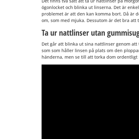
Det finns två sätt att ta ur nattlinser på mor
ögonlocket och blinka ut linserna.
Det är enkel
problemet är att den kan komma bort. Då är det 
om, som med mjuka. Dessutom är det bra att ta 
Ta ur nattlinser utan gummisu
Det går att blinka ut sina nattlinser genom att
som som håller linsen på plats om den ploppar ut
händerna, men se till att torka dom ordentligt 