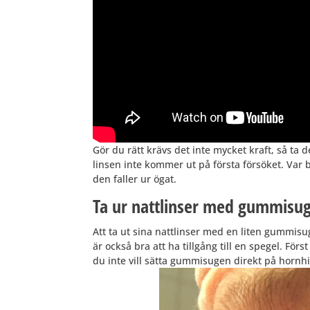
Gör du rätt krävs det inte mycket kraft, så ta d
linsen inte kommer ut på första försöket. Va
den faller ur ögat.
Ta ur nattlinser med gummisu
Att ta ut sina nattlinser med en liten gummisug
är också bra att ha tillgång till en spegel. Förs
du inte vill sätta gummisugen direkt på hornh