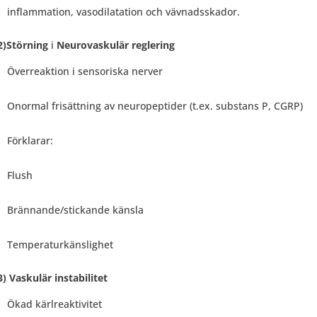
inflammation, vasodilatation och vävnadsskador.
2)Störning
i
Neurovaskulär reglering
Överreaktion i sensoriska nerver
Onormal frisättning av neuropeptider (t.ex. substans P, CGRP)
Förklarar:
Flush
Brännande/stickande känsla
Temperaturkänslighet
3) Vaskulär instabilitet
Ökad kärlreaktivitet