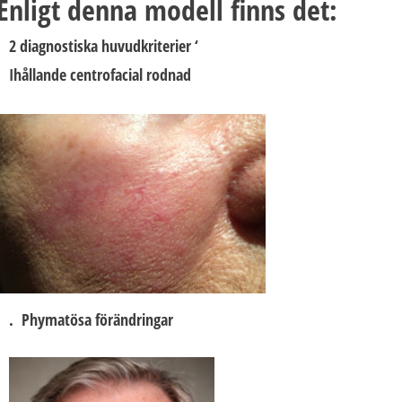
Enligt denna modell finns det:
2 diagnostiska huvudkriterier
‘
Ihållande centrofacial rodnad
. Phymatösa förändringar