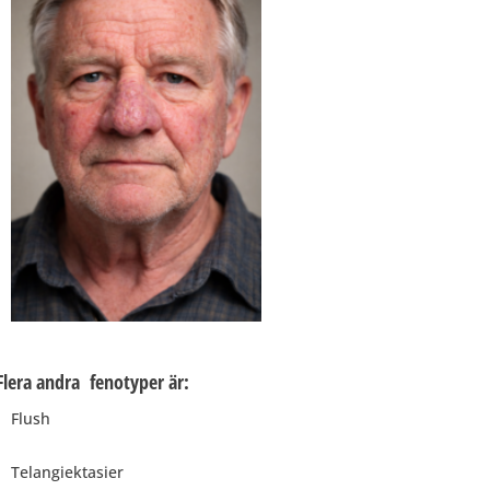
Flera andra fenotyper är:
Flush
Telangiektasier