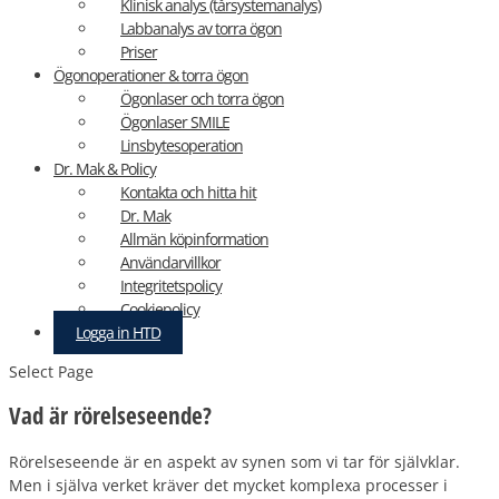
Klinisk analys (tårsystemanalys)
Labbanalys av torra ögon
Priser
Ögonoperationer & torra ögon
Ögonlaser och torra ögon
Ögonlaser SMILE
Linsbytesoperation
Dr. Mak & Policy
Kontakta och hitta hit
Dr. Mak
Allmän köpinformation
Användarvillkor
Integritetspolicy
Cookiepolicy
Logga in HTD
Select Page
Vad är rörelseseende?
Rörelseseende är en aspekt av synen som vi tar för självklar.
Men i själva verket kräver det mycket komplexa processer i